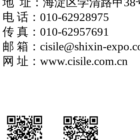
地 址：海淀区学清路甲38
电 话：010-62928975
传 真：010-62957691
邮 箱：
cisile@shixin-expo.
网 址：www.cisile.com.cn