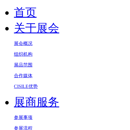
首页
关于展会
展会概况
组织机构
展品范围
合作媒体
CISILE优势
展商服务
参展事项
参展流程