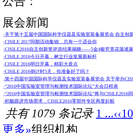
公告：
展会新闻
·关于第十五届中国国际科学仪器及实验室装备展览会 自主创新金奖和科技
·CISILE 2017同期活动集锦，总有一个适合你
·CISILE2016自主创新奖评选结果揭晓——5金4银究竟花落谁
·CISILE 2016今日开幕，树立行业发展新标杆
·CISILE 2016明日开幕，精彩大盘点
·CISILE 2016倒计时5天，你准备好了吗？
·第十四届中国国际科学仪器及实验室装备展览会 关于举办CISILE20
·“2016中国实验室管理与检测技术国际论坛”大会日程表
·“2016中国实验室管理与检测技术国际论坛”将与CISILE2016
·积极跟进市场需求，CISILE2016零部件专区再度起航
共有 1079 条记录
1 ...
‹‹
1
更多»
组织机构